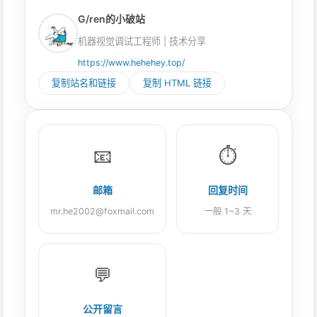
G/ren的小破站
机器视觉调试工程师 | 技术分享
https://www.hehehey.top/
复制站名和链接
复制 HTML 链接
📧
⏱️
邮箱
回复时间
mr.he2002@foxmail.com
一般 1~3 天
💬
公开留言