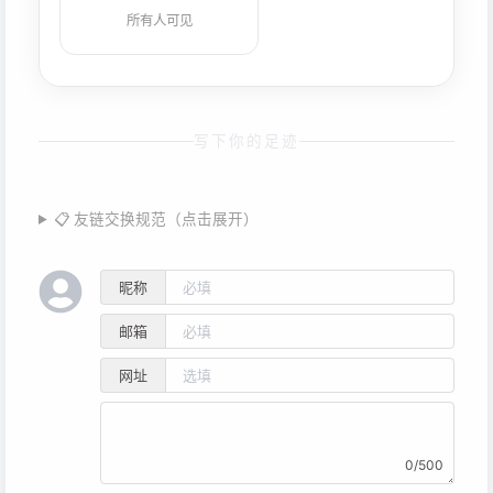
所有人可见
写下你的足迹
📋 友链交换规范（点击展开）
昵称
邮箱
网址
0/500