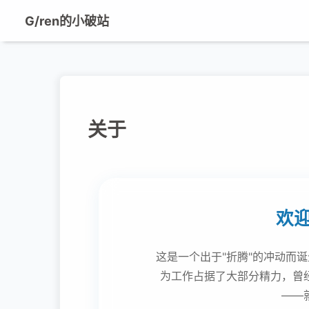
G/ren的小破站
关于
欢迎
这是一个出于"折腾"的冲动而
为工作占据了大部分精力，曾
——