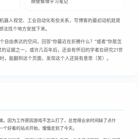
顺便整理学习笔记
作与机器人视觉、工业自动化有些关系，写博客的最初动机就是
的想法找个地方安放下来。
个自由表达的空间，回答"你最近在折腾什么？"或者"你是怎
过的证据之一，或许几百年后，还会有怀旧的学者在研究21世
时，能翻到这个页面，发现这个人还挺有意思（笑）。
做。因为工作原因游戏不怎么打了，总觉得业余时间缺了点什
一个好看的站点开始，慢慢走到了今天。