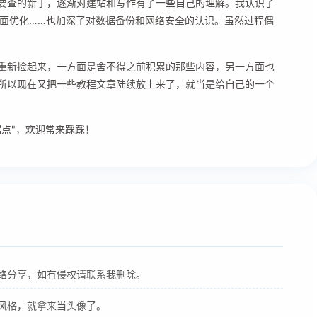
要查的新手，逐渐对建站和写作有了一些自己的理解。我认识了
页面优化……也加深了对数据备份和网络安全的认识。虽然过程偶
重新捡起来，一方面是舍不得之前积累的那些内容，另一方面也
所以现在又把一些教程文章陆续放上来了，就当是给自己的一个
点"，欢迎常来踩踩！
络分享，如有侵权请联系我删除。
风格，就拿来当头像了。