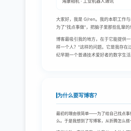
海康相机 · 工业机器人通讯
大家好，我是 G/ren。我的本职工
为了"找点事做"，把脑子里那些乱窜
博客最吸引我的地方，在于它能提供一
样一个人？"这样的问题。它是我存在
纪早期一个普通技术爱好者的数字生活
为什么要写博客？
最初的理由很简单——为了给自己找点事
么。于是我想到了写博客，从折腾怎么搭