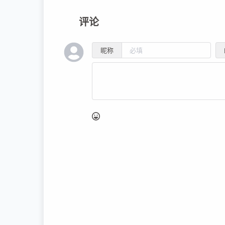
评论
昵称