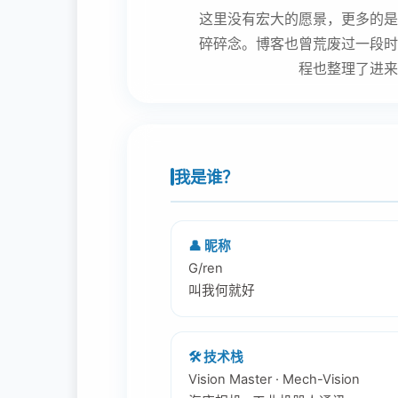
这里没有宏大的愿景，更多的是
碎碎念。博客也曾荒废过一段时
程也整理了进来
我是谁？
👤 昵称
G/ren
叫我何就好
🛠️ 技术栈
Vision Master · Mech-Vision