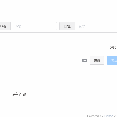
邮箱
网址
0/50
预览
发
没有评论
Powered by
Twikoo
v1