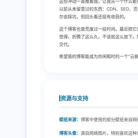
这份冲动一直推着我，让我从一个什么都
以前从未留意过的东西：CDN、SEO、
尔会踩坑，但回头看还挺有收获的。
这个博客也曾荒废过一段时间。最近把它
觉得，折腾了这么久，不该就这么放下。
交代。
希望我的博客能成为你闲暇时的一个"云据
资源与支持
壁纸来源：
博客中使用的部分壁纸来自网
博客头像：
源自网络图片，特别喜欢这种