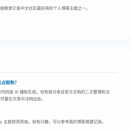
我眼里它是中文社区最好用的个人博客主题之一。
有点眼熟？
些代码是 AI 辅助生成，也有部分来自官方文档的二次整理和注
会尽量在文章中注明出处。
erfly 主题修改而成。如有兴趣，可以参考我的博客搭建记录。